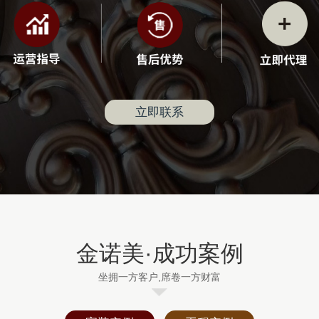
立即联系
金诺美·成功案例
坐拥一方客户,席卷一方财富