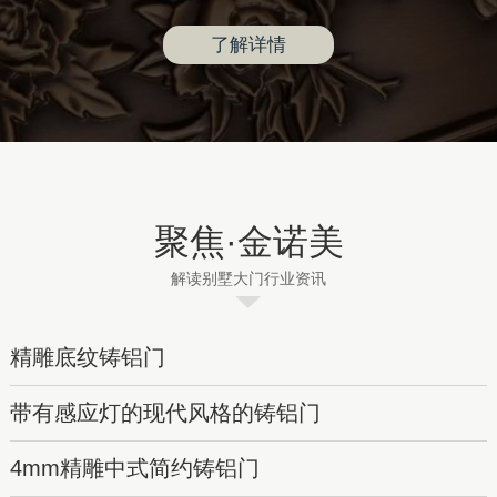
了解详情
聚焦·金诺美
解读别墅大门行业资讯
精雕底纹铸铝门
带有感应灯的现代风格的铸铝门
4mm精雕中式简约铸铝门