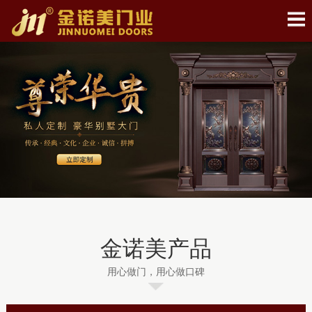
金诺美产品
用心做门，用心做口碑