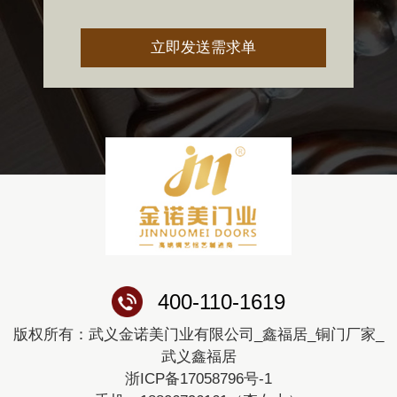
400-110-1619
版权所有：武义金诺美门业有限公司_鑫福居_铜门厂家_
武义鑫福居
浙ICP备17058796号-1